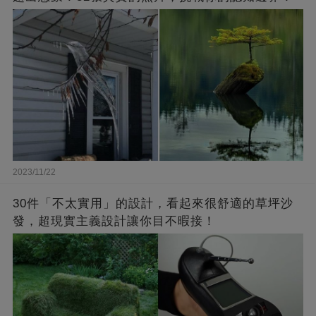
2023/11/22
30件「不太實用」的設計，看起來很舒適的草坪沙
發，超現實主義設計讓你目不暇接！