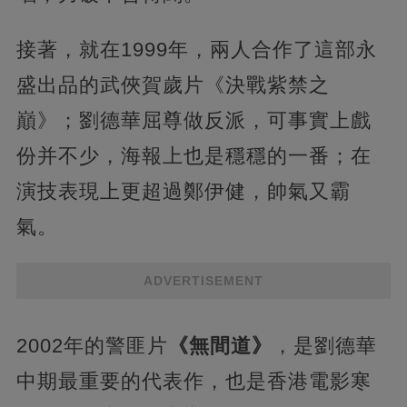
接著，就在1999年，兩人合作了這部永
盛出品的武俠賀歲片《決戰紫禁之
巔》；劉德華屈尊做反派，可事實上戲
份并不少，海報上也是穩穩的一番；在
演技表現上更超過鄭伊健，帥氣又霸
氣。
ADVERTISEMENT
2002年的警匪片
《無間道》
，是劉德華
中期最重要的代表作，也是香港電影寒