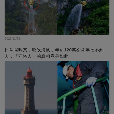
2023/11/23
日常喝喝茶，吹吹海風，年薪120萬卻常年招不到
人，「守塔人」的真相竟是如此