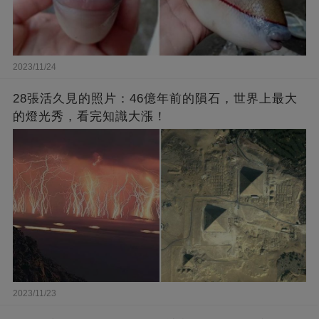
2023/11/24
28張活久見的照片：46億年前的隕石，世界上最大
的燈光秀，看完知識大漲！
2023/11/23