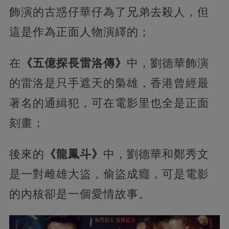
飾演的古惑仔華仔為了兄弟去殺人，但
這是作為正面人物演繹的；
在
《五億探長雷洛傳》
中，劉德華飾演
的雷洛是只手遮天的梟雄，香港曾經最
著名的通緝犯，可在電影里也全是正面
刻畫；
後來的
《龍鳳斗》
中，劉德華和鄭秀文
是一對雌雄大盜，偷盜成癮，可是電影
的內核卻是一個愛情故事。