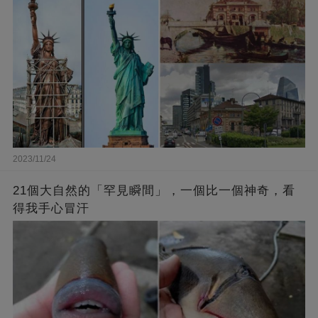
2023/11/24
21個大自然的「罕見瞬間」，一個比一個神奇，看
得我手心冒汗