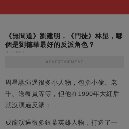
《無間道》劉建明，《門徒》林昆，哪
個是劉德華最好的反派角色？
2023/06/27
ADVERTISEMENT
周星馳演過很多小人物，包括小偷、老
千、送餐員等等，但他在1990年大紅后
就沒演過反派；
成龍演過很多銀幕英雄人物，打造了一