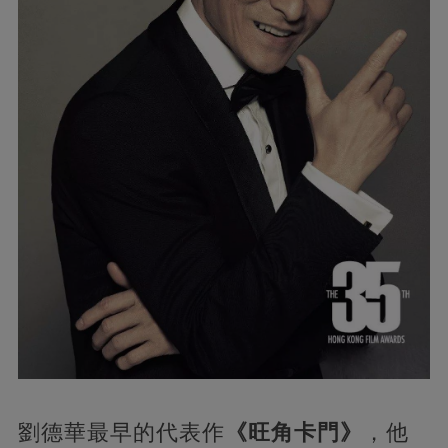
劉德華最早的代表作
《旺角卡門》
，他