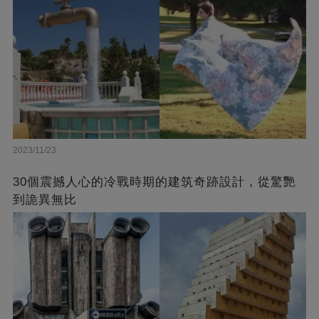
2023/11/23
30個震撼人心的冷戰時期的建筑奇跡設計，從驚艷
到詭異無比