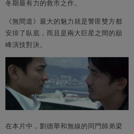
冬期最有力的救市之作。
《無間道》最大的魅力就是警匪雙方都
安排了臥底，而且是兩大巨星之間的巔
峰演技對決。
在本片中，劉德華和無線的同門師弟梁