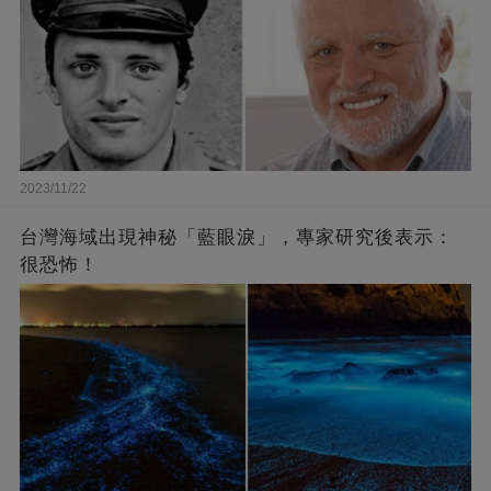
2023/11/22
台灣海域出現神秘「藍眼淚」，專家研究後表示：
很恐怖！