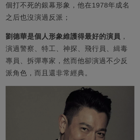
個打不死的銀幕形象，他在1978年成名
之后也沒演過反派；
劉德華是個人形象維護得最好的演員
，
演過警察、特工、神探、飛行員、緝毒
專員、拆彈專家，然而他卻演過不少反
派角色，而且還非常經典。