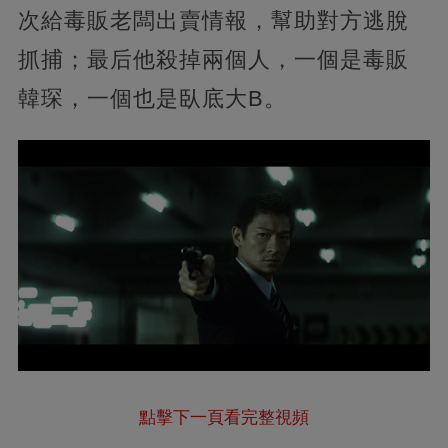
次給毒販老闆出賣情報，幫助對方逃脫
抓捕；最后他殺掉兩個人，一個是毒販
韓琛，一個也是臥底大B。
點擊下一頁看完整視頻