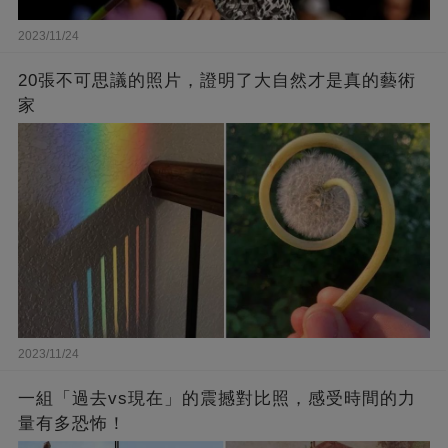
2023/11/24
20張不可思議的照片，證明了大自然才是真的藝術
家
2023/11/24
一組「過去vs現在」的震撼對比照，感受時間的力
量有多恐怖！