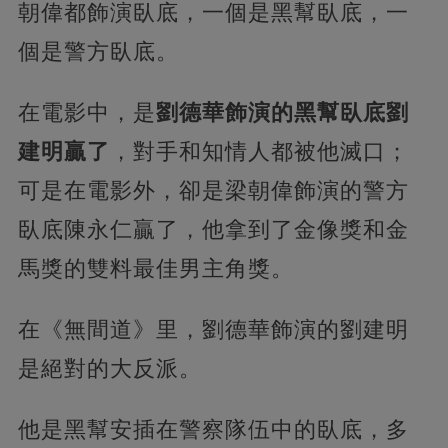
朝偉都飾演臥底，一個是黑幫臥底，一
個是警方臥底。
在電影中，是
劉德華飾演的黑幫臥底劉
建明贏了
，對手和知情人都被他滅口；
可是在電影外，卻是梁朝偉飾演的警方
臥底陳永仁贏了，他拿到了金像獎和金
馬獎的雙料最佳男主角獎。
在《無間道》里，劉德華飾演的劉建明
是絕對的大反派。
他是黑幫安插在警察隊伍中的臥底，多