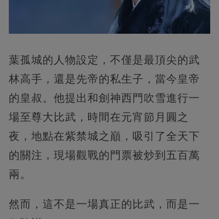
葉孤城的人物設定，不僅是最頂尖的武
林高手，還是先帝的私生子，當今皇帝
的皇叔。他提出和劍神西門吹雪進行一
場至尊大比武，時間在元宵節月圓之
夜，地點在紫禁城之巔，吸引了全天下
的關注，現場觀戰的門票被炒到五百萬
兩。
然而，這不是一場真正的比武，而是一