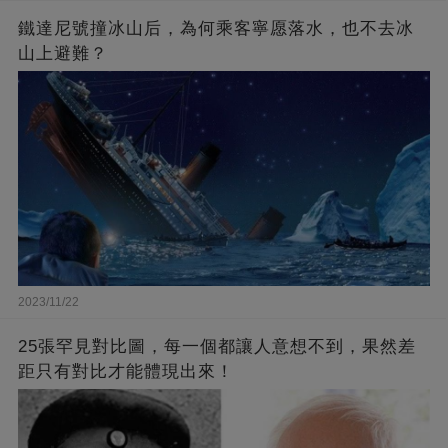
鐵達尼號撞冰山后，為何乘客寧愿落水，也不去冰
山上避難？
2023/11/22
25張罕見對比圖，每一個都讓人意想不到，果然差
距只有對比才能體現出來！