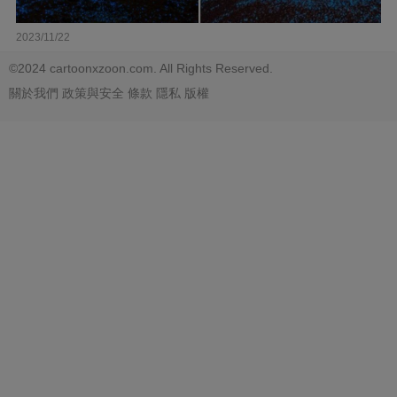
2023/11/22
©2024 cartoonxzoon.com. All Rights Reserved.
關於我們
政策與安全
條款
隱私
版權