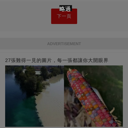
略過
下一頁
ADVERTISEMENT
27張難得一見的圖片，每一張都讓你大開眼界