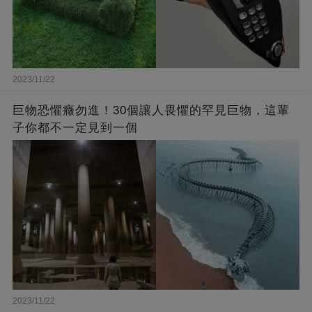
2023/11/22
巨物恐懼癥勿進！30個讓人畏懼的罕見巨物，這輩
子你都不一定見到一個
2023/11/22