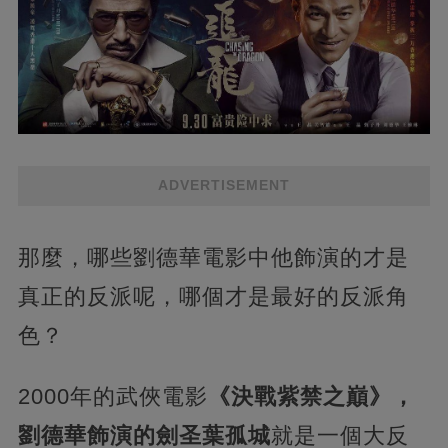
ADVERTISEMENT
那麼，哪些劉德華電影中他飾演的才是
真正的反派呢，哪個才是最好的反派角
色？
2000年的武俠電影
《決戰紫禁之巔》，
劉德華飾演的劍圣葉孤城
就是一個大反