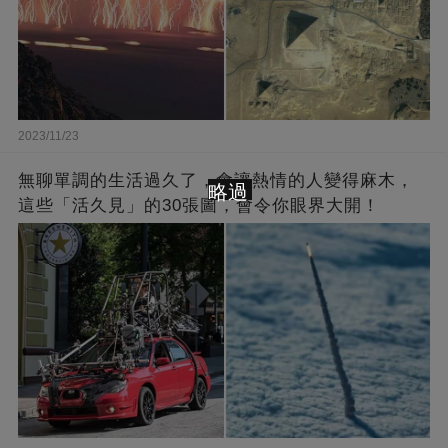
2023/11/23
無聊單調的生活過久了，會讓熱情的人變得麻木，
略過
這些「活久見」的30張圖，會令你眼界大開！