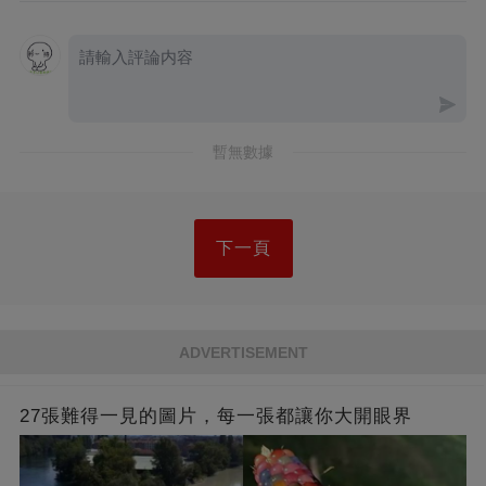
暫無數據
下一頁
ADVERTISEMENT
27張難得一見的圖片，每一張都讓你大開眼界