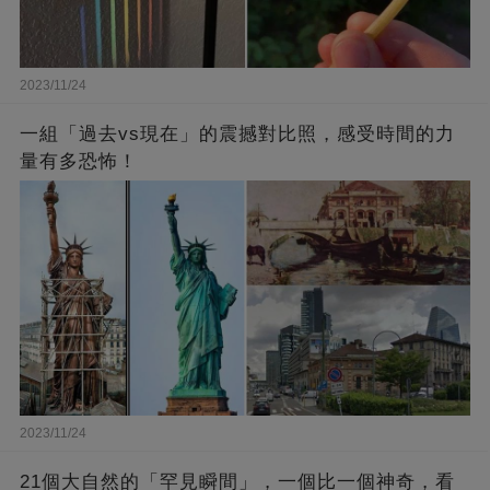
2023/11/24
一組「過去vs現在」的震撼對比照，感受時間的力
量有多恐怖！
2023/11/24
21個大自然的「罕見瞬間」，一個比一個神奇，看