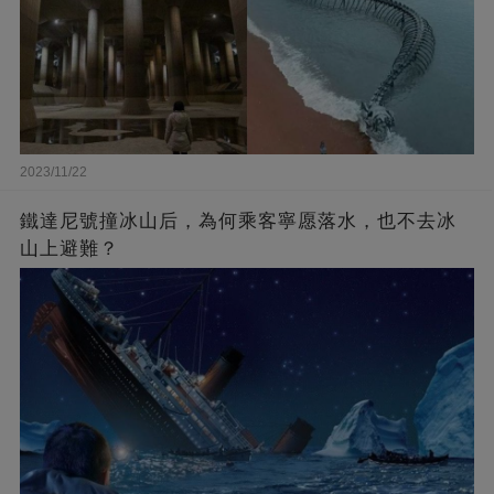
2023/11/22
鐵達尼號撞冰山后，為何乘客寧愿落水，也不去冰
山上避難？