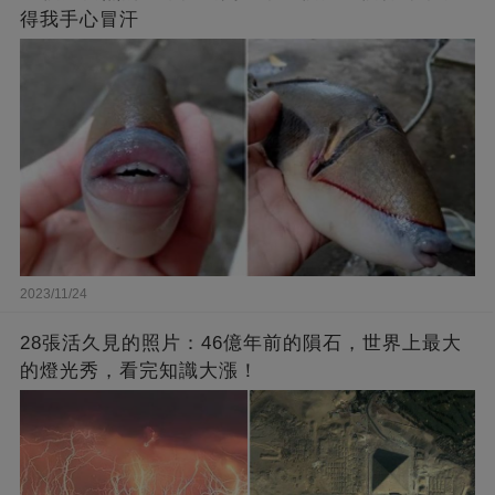
得我手心冒汗
2023/11/24
28張活久見的照片：46億年前的隕石，世界上最大
的燈光秀，看完知識大漲！