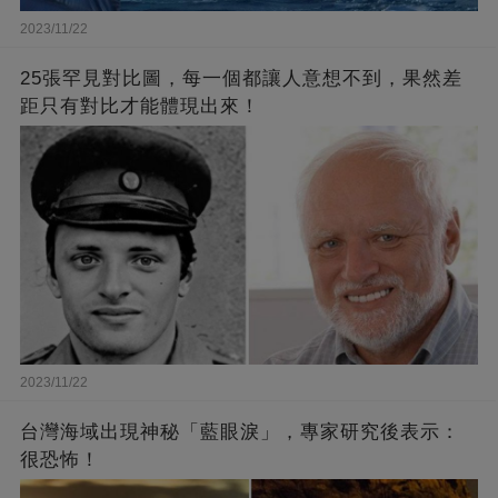
2023/11/22
25張罕見對比圖，每一個都讓人意想不到，果然差
距只有對比才能體現出來！
2023/11/22
台灣海域出現神秘「藍眼淚」，專家研究後表示：
很恐怖！