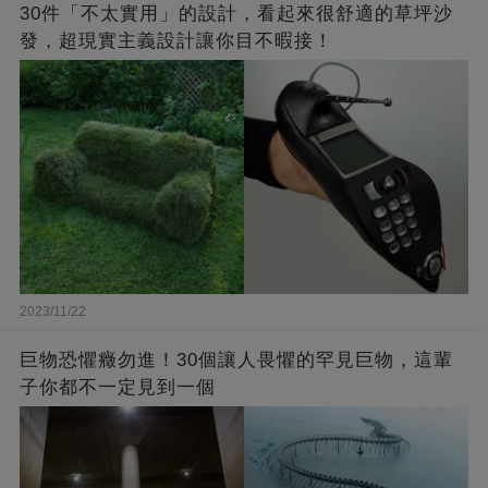
30件「不太實用」的設計，看起來很舒適的草坪沙
發，超現實主義設計讓你目不暇接！
2023/11/22
巨物恐懼癥勿進！30個讓人畏懼的罕見巨物，這輩
子你都不一定見到一個