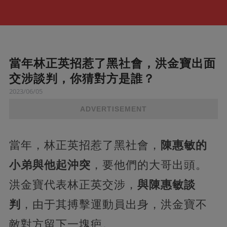
當年林正英招惹了黑社會，洪金寶出面
交涉談判，你猜對方是誰？
2023/06/05
ADVERTISEMENT
當年，林正英招惹了黑社會，
陳惠敏的
小弟與他起沖突
，要他們的大哥出頭。
洪金寶代表林正英交涉，
與陳惠敏談
判
，由于其搏擊運動員出身，洪金寶不
敵對方留下一塊疤。