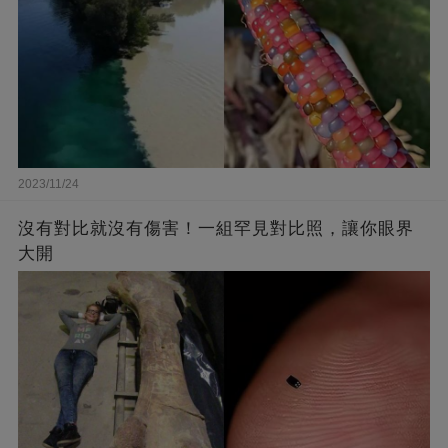
2023/11/24
沒有對比就沒有傷害！一組罕見對比照，讓你眼界
大開