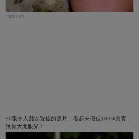
2023/11/24
50張令人難以置信的照片：看起來假但100%真實，
讓你大開眼界！