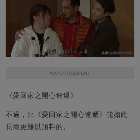
ADVERTISEMENT
《愛回家之開心速遞》
不過，比《愛回家之開心速遞》能如此
長壽更難以預料的。