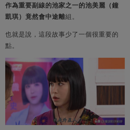
作為重要副線的池家之一的池美麗（鐘
凱琪）竟然會中途離
組。
也就是說，這段故事少了一個很重要的
點。