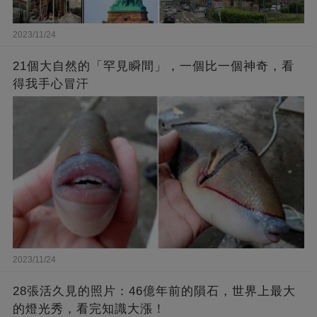
2023/11/24
21個大自然的「罕見瞬間」，一個比一個神奇，看
得我手心冒汗
2023/11/24
28張活久見的照片：46億年前的隕石，世界上最大
的燈光秀，看完知識大漲！