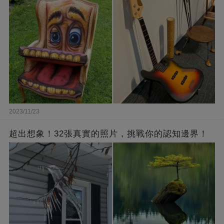
2023/11/23
超出想象！32張真實的照片，挑戰你的認知邊界！