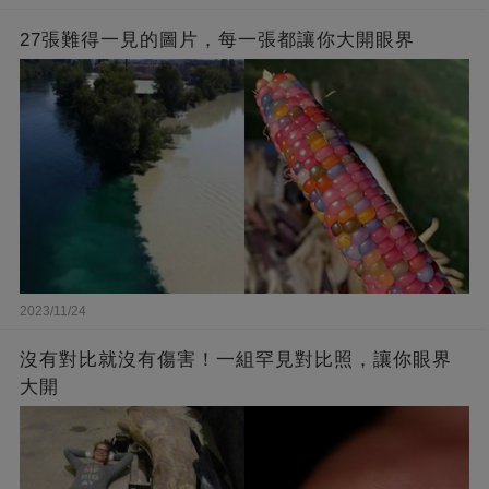
27張難得一見的圖片，每一張都讓你大開眼界
2023/11/24
沒有對比就沒有傷害！一組罕見對比照，讓你眼界
大開