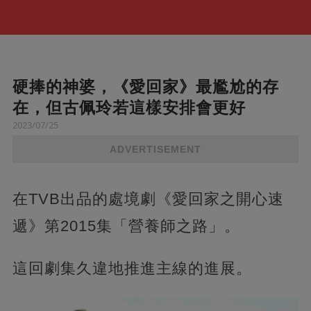
硬捧的神婆，《愛回家》最尷尬的存
在，但古佩玲若這樣安排會更好
2023/07/25
ADVERTISEMENT
在TVB出品的處境劇《愛回家之開心速
遞》第2015集「營養師之路」。
這回劇集久違地推進主線的進展。