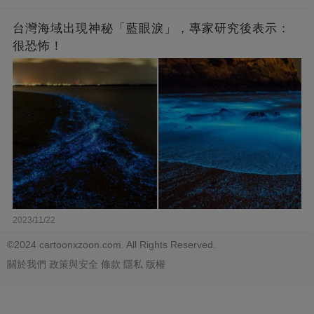
台灣海域出現神秘「藍眼淚」，專家研究後表示：
很恐怖！
2023/11/22
©2024 cartoonxzoon.com. All Rights Reserved.
關於我們
政策與安全
條款
隱私
版權