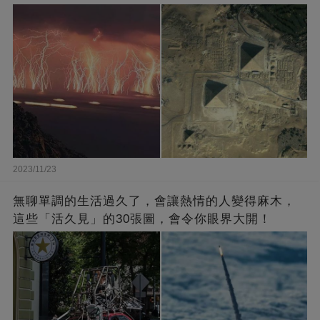
2023/11/23
無聊單調的生活過久了，會讓熱情的人變得麻木，
這些「活久見」的30張圖，會令你眼界大開！