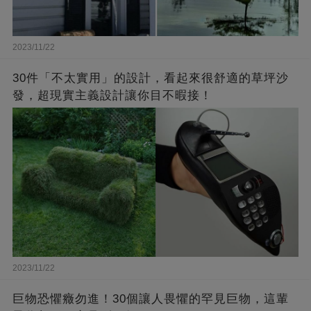
2023/11/22
30件「不太實用」的設計，看起來很舒適的草坪沙
發，超現實主義設計讓你目不暇接！
2023/11/22
巨物恐懼癥勿進！30個讓人畏懼的罕見巨物，這輩