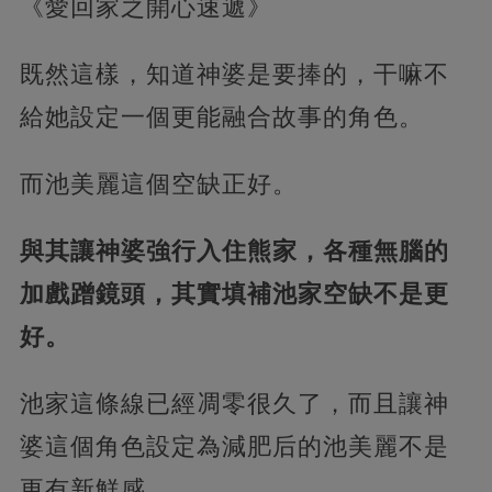
《愛回家之開心速遞》
既然這樣，知道神婆是要捧的，干嘛不
給她設定一個更能融合故事的角色。
而池美麗這個空缺正好。
與其讓神婆強行入住熊家，各種無腦的
加戲蹭鏡頭，其實填補池家空缺不是更
好。
池家這條線已經凋零很久了，而且讓神
婆這個角色設定為減肥后的池美麗不是
更有新鮮感。