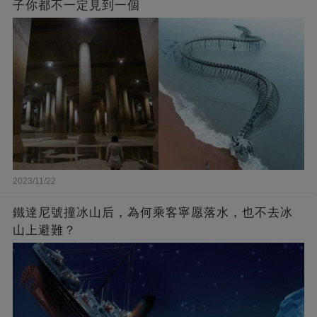
子你都不一定見到一個
2023/11/22
鐵達尼號撞冰山后，為何乘客寧愿落水，也不去冰
山上避難？