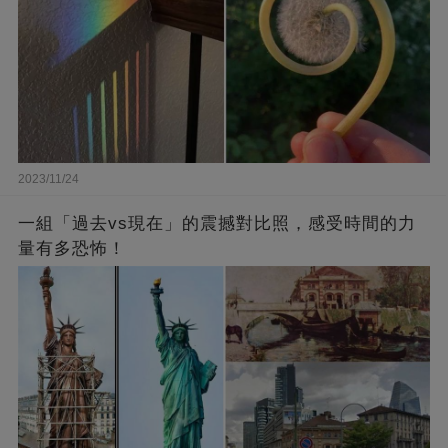
2023/11/24
一組「過去vs現在」的震撼對比照，感受時間的力
量有多恐怖！