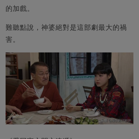
的加戲。
難聽點說，神婆絕對是這部劇最大的禍
害。