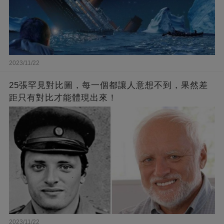
2023/11/22
25張罕見對比圖，每一個都讓人意想不到，果然差
距只有對比才能體現出來！
2023/11/22