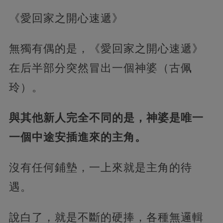
《愛回家之開心速遞》
無獨有偶的是，《愛回家之開心速遞》
在后半部分突然冒出一個神婆（古佩
玲）。
與其他新人完全不同的是，神婆是唯一
一個中途安插進來的主角。
沒有任何鋪墊，一上來就是主角的待
遇。
說白了，就是不斷的硬捧，各種無邏輯