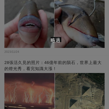
略過
2023/11/24
28張活久見的照片：46億年前的隕石，世界上最大
的燈光秀，看完知識大漲！