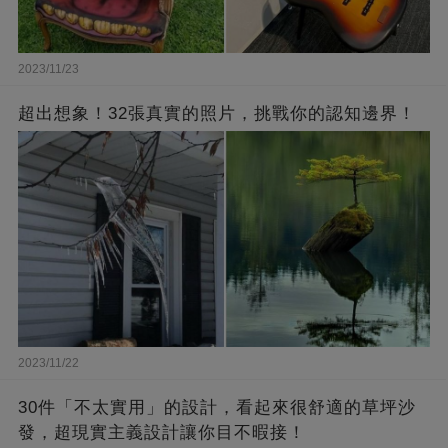
2023/11/23
超出想象！32張真實的照片，挑戰你的認知邊界！
2023/11/22
30件「不太實用」的設計，看起來很舒適的草坪沙
發，超現實主義設計讓你目不暇接！