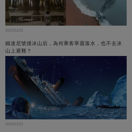
2023/11/22
鐵達尼號撞冰山后，為何乘客寧愿落水，也不去冰
山上避難？
2023/11/22