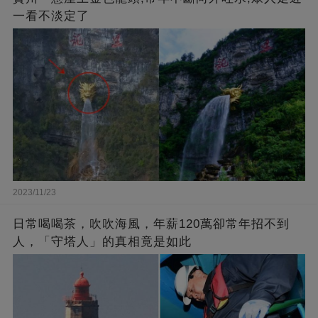
一看不淡定了
2023/11/23
日常喝喝茶，吹吹海風，年薪120萬卻常年招不到
人，「守塔人」的真相竟是如此