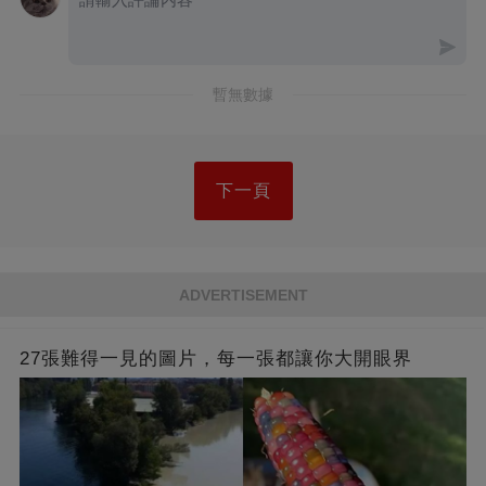
暫無數據
下一頁
ADVERTISEMENT
27張難得一見的圖片，每一張都讓你大開眼界