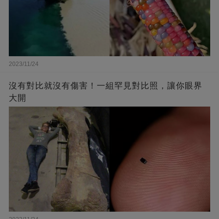
2023/11/24
沒有對比就沒有傷害！一組罕見對比照，讓你眼界
大開