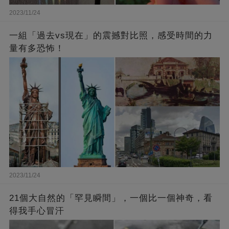
2023/11/24
一組「過去vs現在」的震撼對比照，感受時間的力
量有多恐怖！
2023/11/24
21個大自然的「罕見瞬間」，一個比一個神奇，看
得我手心冒汗