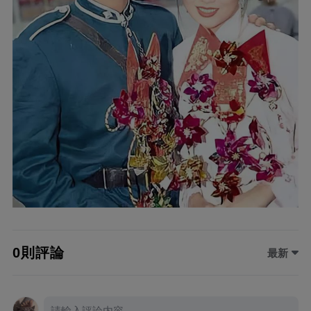
0則評論
最新