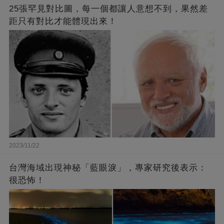
25張罕見對比圖，每一個都讓人意想不到，果然差
距只有對比才能體現出來！
2023/11/22
台灣海域出現神秘「藍眼淚」，專家研究後表示：
很恐怖！