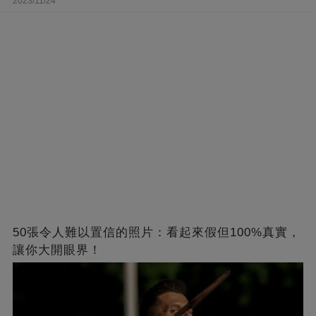
2023/11/24
50張令人難以置信的照片：看起來假但100%真實，
讓你大開眼界！