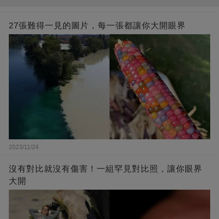
27張難得一見的圖片，每一張都讓你大開眼界
2023/11/24
沒有對比就沒有傷害！一組罕見對比照，讓你眼界
大開