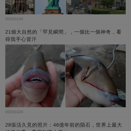
2023/11/24
21個大自然的「罕見瞬間」，一個比一個神奇，看
得我手心冒汗
2023/11/24
28張活久見的照片：46億年前的隕石，世界上最大