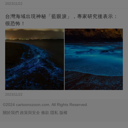
2023/11/22
台灣海域出現神秘「藍眼淚」，專家研究後表示：
很恐怖！
2023/11/22
©2024 cartoonxzoon.com. All Rights Reserved.
關於我們
政策與安全
條款
隱私
版權