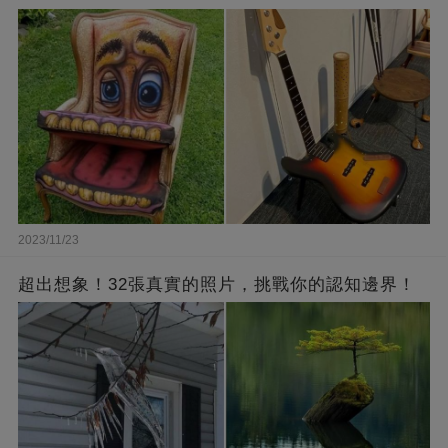
2023/11/23
超出想象！32張真實的照片，挑戰你的認知邊界！