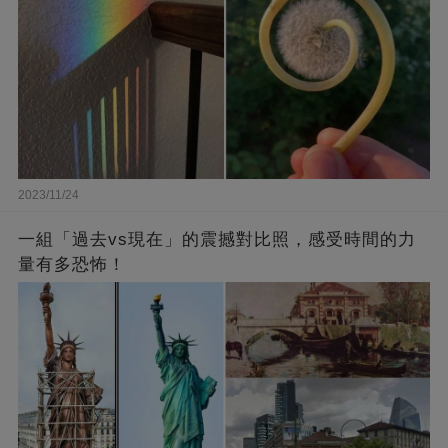
2023/11/24
一組「過去vs現在」的震撼對比照，感受時間的力
量有多恐怖！