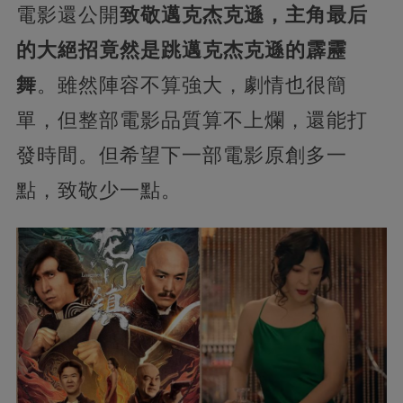
電影還公開
致敬邁克杰克遜，主角最后
的大絕招竟然是跳邁克杰克遜的霹靂
舞
。雖然陣容不算強大，劇情也很簡
單，但整部電影品質算不上爛，還能打
發時間。但希望下一部電影原創多一
點，致敬少一點。