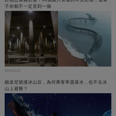
子你都不一定見到一個
2023/11/22
鐵達尼號撞冰山后，為何乘客寧愿落水，也不去冰
山上避難？