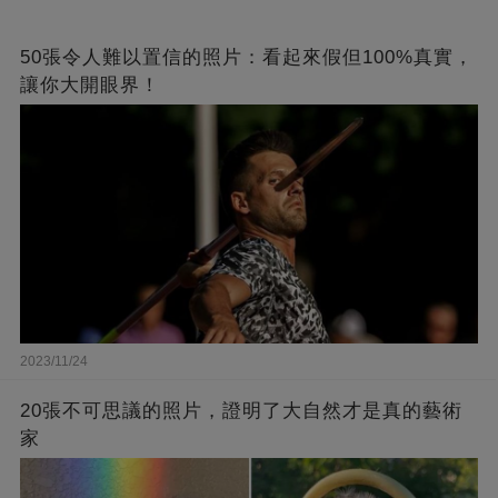
50張令人難以置信的照片：看起來假但100%真實，
讓你大開眼界！
2023/11/24
20張不可思議的照片，證明了大自然才是真的藝術
家