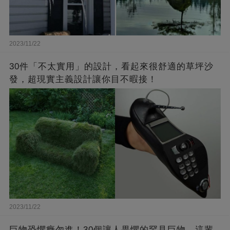
2023/11/22
30件「不太實用」的設計，看起來很舒適的草坪沙
發，超現實主義設計讓你目不暇接！
2023/11/22
巨物恐懼癥勿進！30個讓人畏懼的罕見巨物，這輩