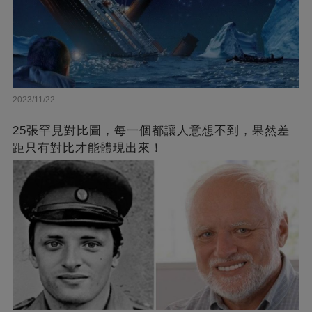
2023/11/22
25張罕見對比圖，每一個都讓人意想不到，果然差
距只有對比才能體現出來！