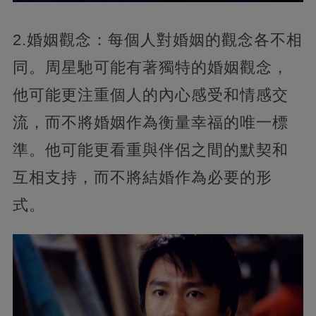
2.婚姻觀念：每個人對婚姻的觀念各不相
同。周星馳可能有著獨特的婚姻觀念，
他可能更注重個人的內心感受和情感交
流，而不將婚姻作為衡量幸福的唯一標
準。他可能更看重與伴侶之間的默契和
互相支持，而不將結婚作為必要的形
式。