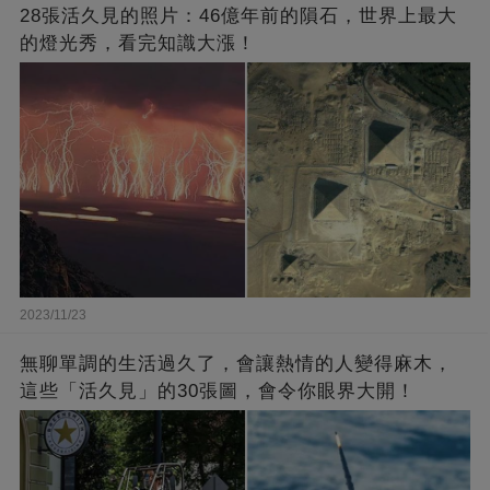
28張活久見的照片：46億年前的隕石，世界上最大
的燈光秀，看完知識大漲！
2023/11/23
無聊單調的生活過久了，會讓熱情的人變得麻木，
這些「活久見」的30張圖，會令你眼界大開！