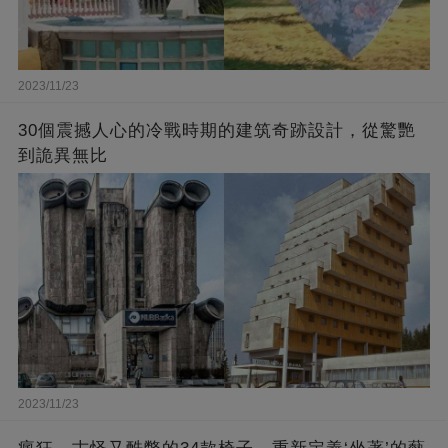
2023/11/23
30個震撼人心的冷戰時期的建筑奇跡設計，從驚艷
到詭異無比
2023/11/23