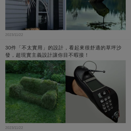
2023/11/22
30件「不太實用」的設計，看起來很舒適的草坪沙
發，超現實主義設計讓你目不暇接！
2023/11/22