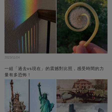
2023/11/24
一組「過去vs現在」的震撼對比照，感受時間的力
量有多恐怖！