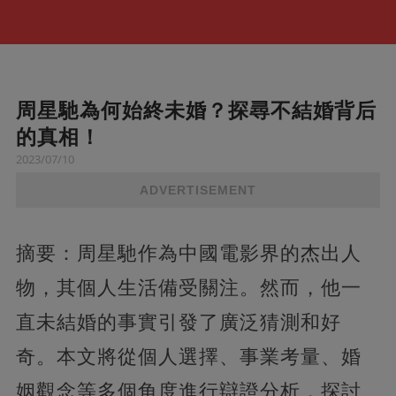
周星馳為何始終未婚？探尋不結婚背后
的真相！
2023/07/10
ADVERTISEMENT
摘要：周星馳作為中國電影界的杰出人
物，其個人生活備受關注。然而，他一
直未結婚的事實引發了廣泛猜測和好
奇。本文將從個人選擇、事業考量、婚
姻觀念等多個角度進行辯證分析，探討