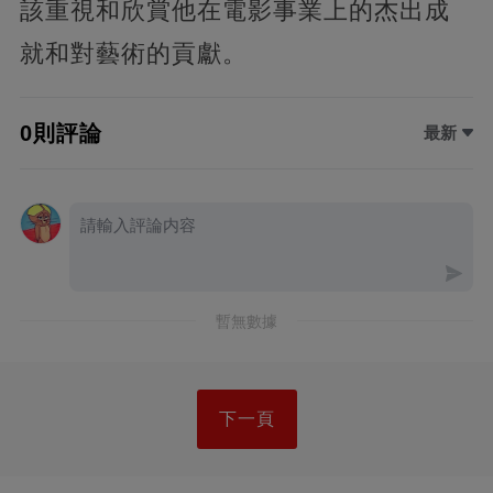
該重視和欣賞他在電影事業上的杰出成
就和對藝術的貢獻。
0則評論
最新
暫無數據
下一頁