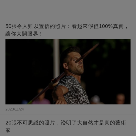
50張令人難以置信的照片：看起來假但100%真實，
讓你大開眼界！
2023/11/24
20張不可思議的照片，證明了大自然才是真的藝術
家