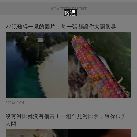
ADVERTISEMENT
略過
27張難得一見的圖片，每一張都讓你大開眼界
2023/11/24
沒有對比就沒有傷害！一組罕見對比照，讓你眼界
大開