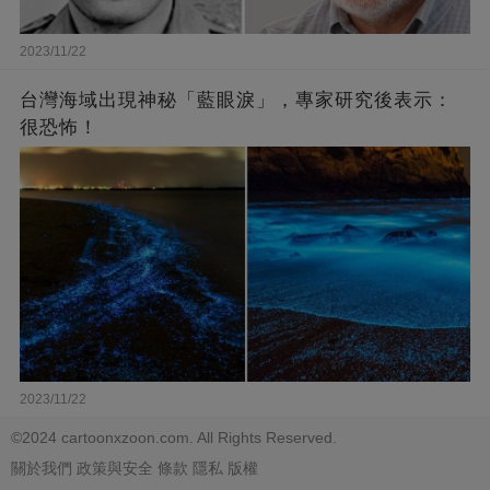
2023/11/22
台灣海域出現神秘「藍眼淚」，專家研究後表示：
很恐怖！
2023/11/22
©2024 cartoonxzoon.com. All Rights Reserved.
關於我們
政策與安全
條款
隱私
版權