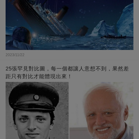
2023/11/22
25張罕見對比圖，每一個都讓人意想不到，果然差
距只有對比才能體現出來！