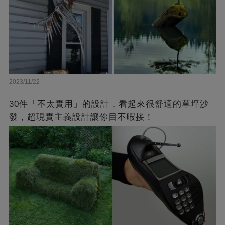
2023/11/22
30件「不太實用」的設計，看起來很舒適的草坪沙
發，超現實主義設計讓你目不暇接！