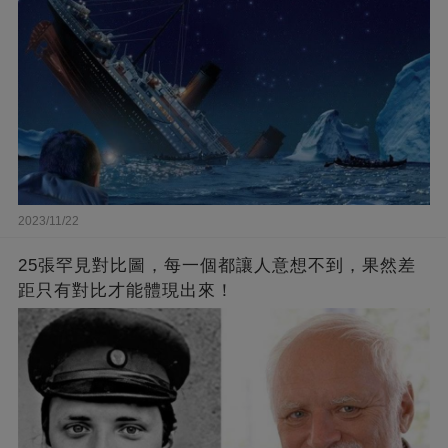
2023/11/22
25張罕見對比圖，每一個都讓人意想不到，果然差
距只有對比才能體現出來！