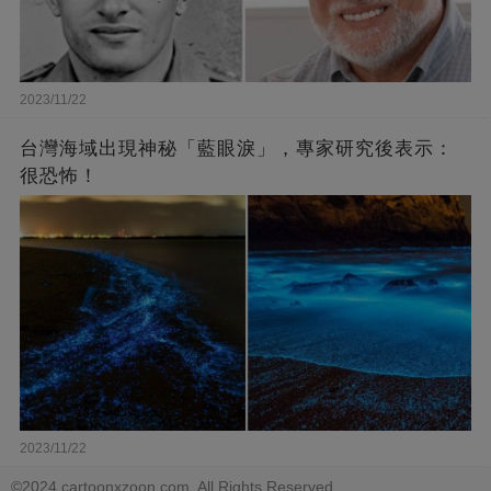
2023/11/22
台灣海域出現神秘「藍眼淚」，專家研究後表示：
很恐怖！
2023/11/22
©2024 cartoonxzoon.com. All Rights Reserved.