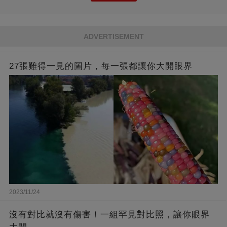
ADVERTISEMENT
27張難得一見的圖片，每一張都讓你大開眼界
2023/11/24
沒有對比就沒有傷害！一組罕見對比照，讓你眼界