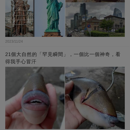
2023/11/24
21個大自然的「罕見瞬間」，一個比一個神奇，看
得我手心冒汗