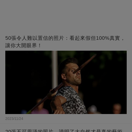
50張令人難以置信的照片：看起來假但100%真實，
讓你大開眼界！
2023/11/24
20張不可思議的照片，證明了大自然才是真的藝術