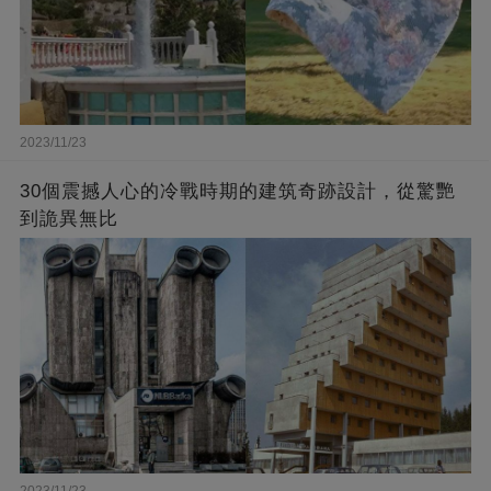
2023/11/23
30個震撼人心的冷戰時期的建筑奇跡設計，從驚艷
到詭異無比
2023/11/23