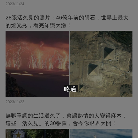
2023/11/24
28張活久見的照片：46億年前的隕石，世界上最大
的燈光秀，看完知識大漲！
略過
2023/11/23
無聊單調的生活過久了，會讓熱情的人變得麻木，
這些「活久見」的30張圖，會令你眼界大開！