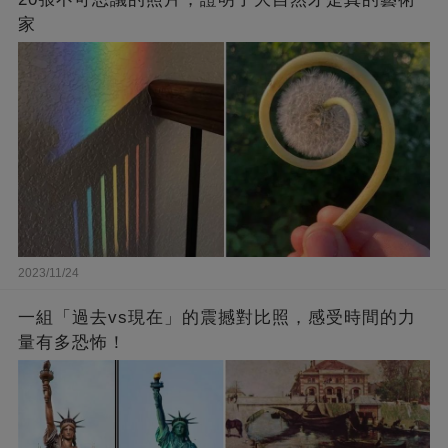
家
2023/11/24
一組「過去vs現在」的震撼對比照，感受時間的力
量有多恐怖！