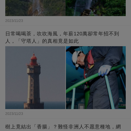
2023/11/23
日常喝喝茶，吹吹海風，年薪120萬卻常年招不到
人，「守塔人」的真相竟是如此
2023/11/23
樹上竟結出「香腸」？難怪非洲人不愿意種地，網