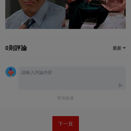
0則評論
最新
暫無數據
下一頁