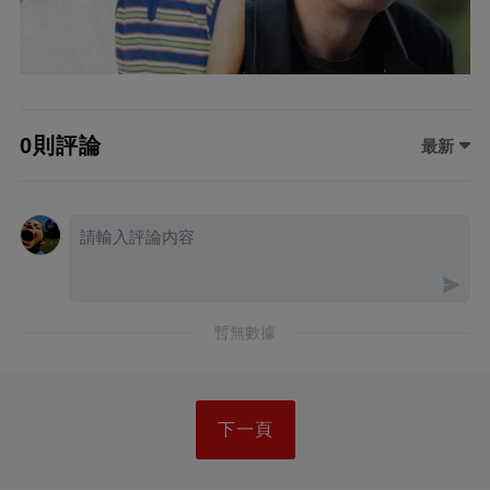
0則評論
最新
暫無數據
下一頁