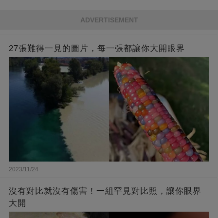
ADVERTISEMENT
27張難得一見的圖片，每一張都讓你大開眼界
2023/11/24
沒有對比就沒有傷害！一組罕見對比照，讓你眼界
大開