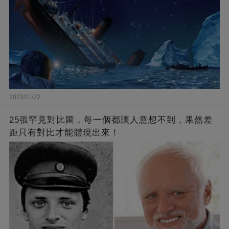
2023/11/22
25張罕見對比圖，每一個都讓人意想不到，果然差
距只有對比才能體現出來！