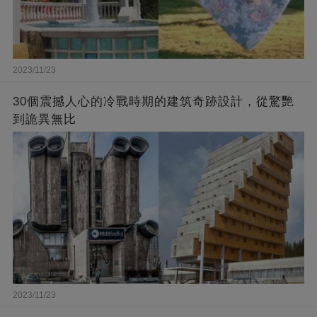
2023/11/23
30個震撼人心的冷戰時期的建筑奇跡設計，從驚艷
到詭異無比
2023/11/23