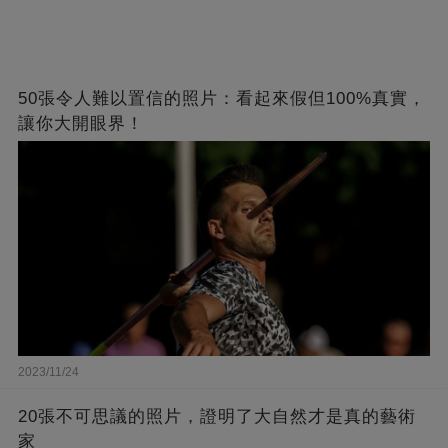
50張令人難以置信的照片：看起來假但100%真實，
讓你大開眼界！
2023/11/24
20張不可思議的照片，證明了大自然才是真的藝術
家