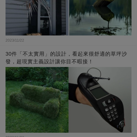
2023/11/22
30件「不太實用」的設計，看起來很舒適的草坪沙
發，超現實主義設計讓你目不暇接！