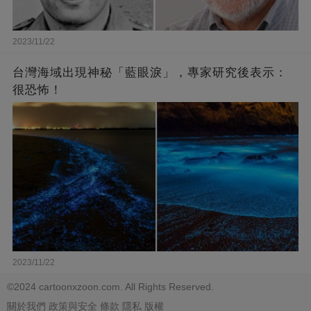
2023/11/22
台灣海域出現神秘「藍眼淚」，專家研究後表示：
很恐怖！
2023/11/22
©2024 cartoonxzoon.com. All Rights Reserved.
關於我們
政策與安全
條款
隱私
版權