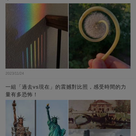
2023/11/24
一組「過去vs現在」的震撼對比照，感受時間的力
量有多恐怖！