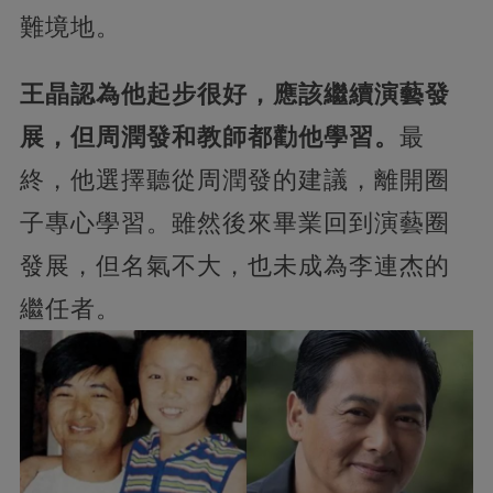
難境地。
王晶認為他起步很好，應該繼續演藝發
展，但周潤發和教師都勸他學習。
最
終，他選擇聽從周潤發的建議，離開圈
子專心學習。雖然後來畢業回到演藝圈
發展，但名氣不大，也未成為李連杰的
繼任者。