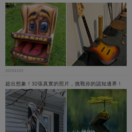
2023/11/23
超出想象！32張真實的照片，挑戰你的認知邊界！