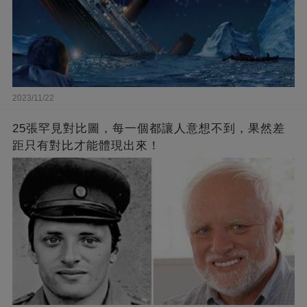
2023/11/22
25張罕見對比圖，每一個都讓人意想不到，果然差
距只有對比才能體現出來！