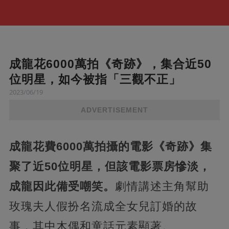
成龍花6000萬拍《奇跡》，集合近50
位明星，如今被指「三觀不正」
2023/06/19
ADVERTISEMENT
成龍花費6000萬拍攝的電影《奇跡》集
聚了近50位明星，但該電影票房慘淡，
成龍因此備受嘲笑。
劇情講述主角幫助
玫瑰夫人假扮名流成全女兒訂婚的故
事，其中木偶和童話元素顯著。