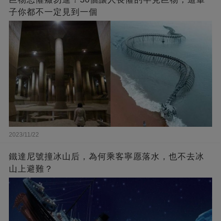
子你都不一定見到一個
2023/11/22
鐵達尼號撞冰山后，為何乘客寧愿落水，也不去冰
山上避難？