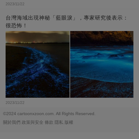
2023/11/22
台灣海域出現神秘「藍眼淚」，專家研究後表示：
很恐怖！
2023/11/22
©2024 cartoonxzoon.com. All Rights Reserved.
關於我們
政策與安全
條款
隱私
版權