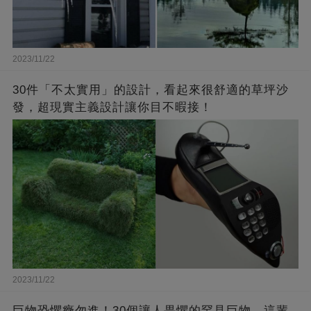
2023/11/22
30件「不太實用」的設計，看起來很舒適的草坪沙
發，超現實主義設計讓你目不暇接！
2023/11/22
巨物恐懼癥勿進！30個讓人畏懼的罕見巨物，這輩