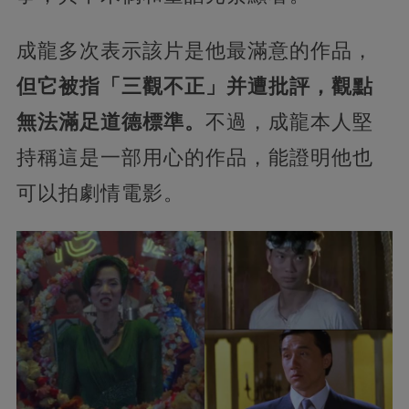
成龍多次表示該片是他最滿意的作品，
但它被指「三觀不正」并遭批評，觀點
無法滿足道德標準。
不過，成龍本人堅
持稱這是一部用心的作品，能證明他也
可以拍劇情電影。