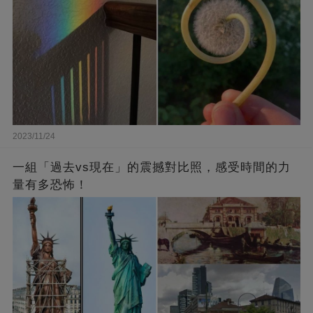
2023/11/24
一組「過去vs現在」的震撼對比照，感受時間的力
量有多恐怖！