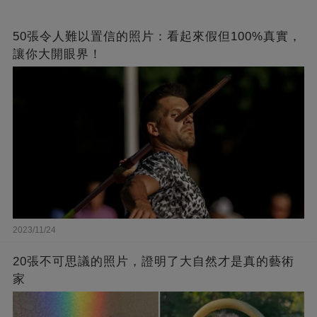
50張令人難以置信的照片：看起來假但100%真實，
讓你大開眼界！
2023/11/24
20張不可思議的照片，證明了大自然才是真的藝術
家