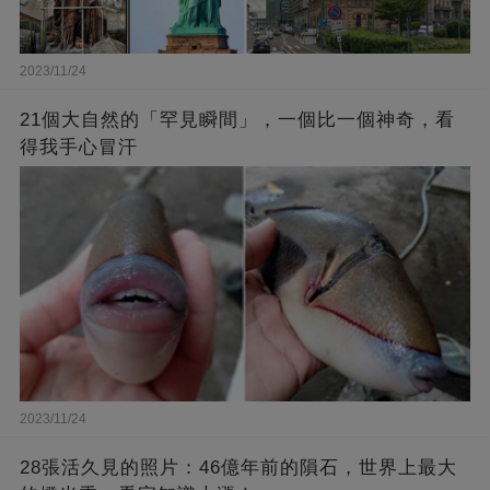
2023/11/24
21個大自然的「罕見瞬間」，一個比一個神奇，看
得我手心冒汗
2023/11/24
28張活久見的照片：46億年前的隕石，世界上最大