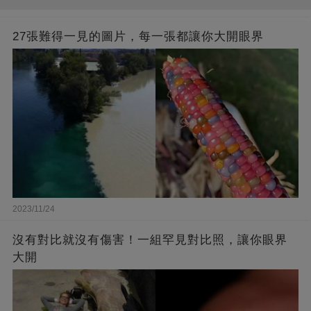
27張難得一見的圖片，每一張都讓你大開眼界
2023/11/24
沒有對比就沒有傷害！一組罕見對比照，讓你眼界
大開