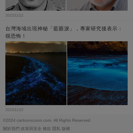
2023/11/22
台灣海域出現神秘「藍眼淚」，專家研究後表示：
很恐怖！
2023/11/22
©2024 cartoonxzoon.com. All Rights Reserved.
關於我們
政策與安全
條款
隱私
版權