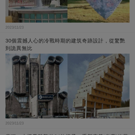
2023/11/23
30個震撼人心的冷戰時期的建筑奇跡設計，從驚艷
到詭異無比
2023/11/23