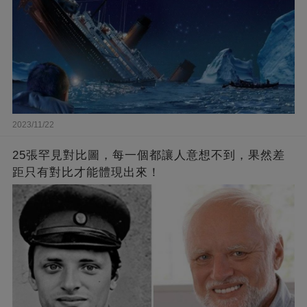
2023/11/22
25張罕見對比圖，每一個都讓人意想不到，果然差
距只有對比才能體現出來！