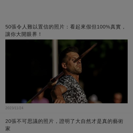
50張令人難以置信的照片：看起來假但100%真實，
讓你大開眼界！
2023/11/24
20張不可思議的照片，證明了大自然才是真的藝術
家