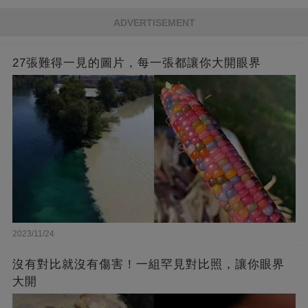
ADVERTISEMENT
27張難得一見的圖片，每一張都讓你大開眼界
2023/11/24
沒有對比就沒有傷害！一組罕見對比照，讓你眼界
大開