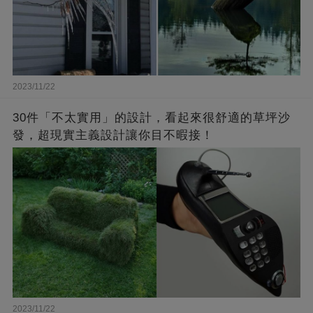
2023/11/22
30件「不太實用」的設計，看起來很舒適的草坪沙
發，超現實主義設計讓你目不暇接！
2023/11/22