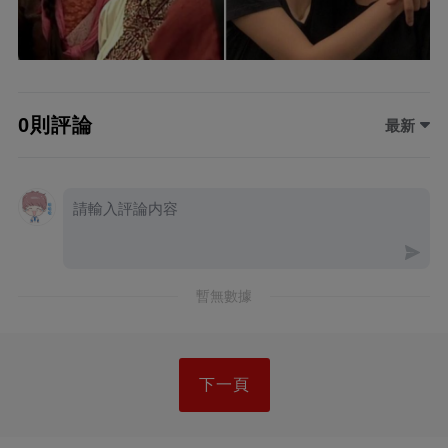
0則評論
最新
暫無數據
下一頁