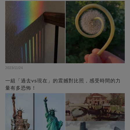
2023/11/24
一組「過去vs現在」的震撼對比照，感受時間的力
量有多恐怖！