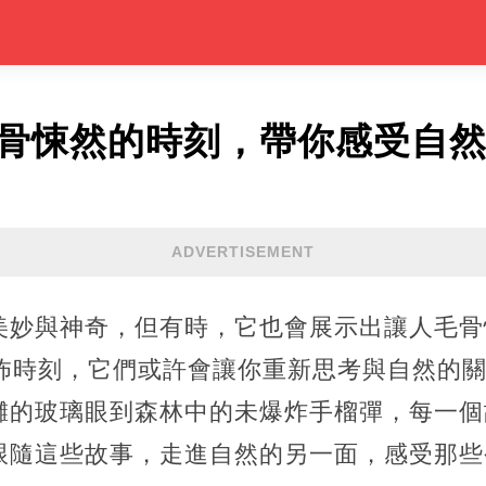
毛骨悚然的時刻，帶你感受自
ADVERTISEMENT
美妙與神奇，但有時，它也會展示出讓人毛骨
恐怖時刻，它們或許會讓你重新思考與自然的
灘的玻璃眼到森林中的未爆炸手榴彈，每一個
跟隨這些故事，走進自然的另一面，感受那些