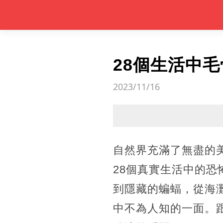
28個生活中
2023/11/16
自然界充滿了無盡的
28個真實生活中的
到隱藏的蝙蝠，從海
中不為人知的一面。