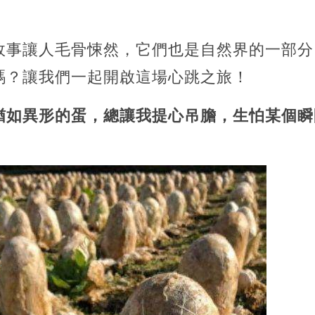
故事讓人毛骨悚然，它們也是自然界的一部分
嗎？讓我們一起開啟這場心跳之旅！
猶如異形的蛋，總讓我提心吊膽，生怕某個瞬