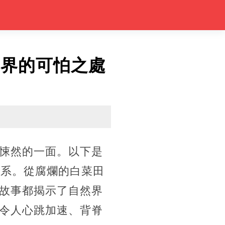
然界的可怕之處
悚然的一面。以下是
關系。從腐爛的白菜田
故事都揭示了自然界
令人心跳加速、背脊