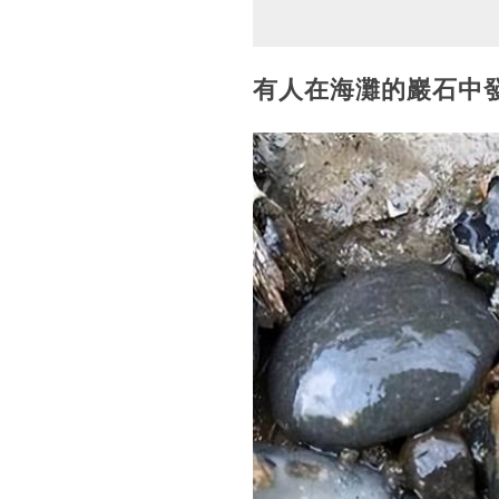
有人在海灘的巖石中