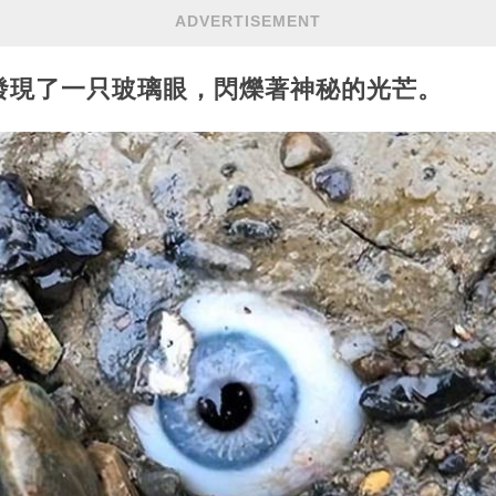
ADVERTISEMENT
發現了一只玻璃眼，閃爍著神秘的光芒。