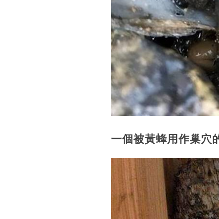
一個被黃蜂用作巢穴