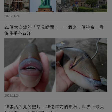
2023/11/24
21個大自然的「罕見瞬間」，一個比一個神奇，看
得我手心冒汗
2023/11/24
28張活久見的照片：46億年前的隕石，世界上最大