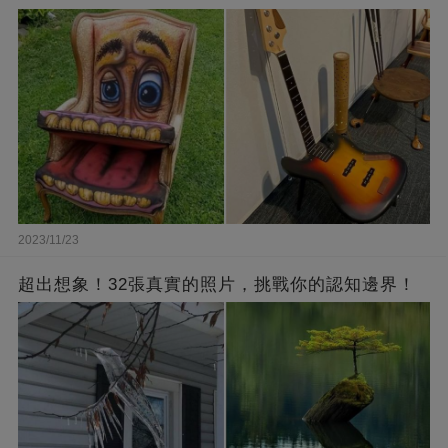
2023/11/23
超出想象！32張真實的照片，挑戰你的認知邊界！