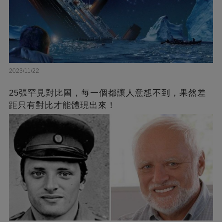
2023/11/22
25張罕見對比圖，每一個都讓人意想不到，果然差
距只有對比才能體現出來！