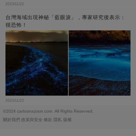
2023/11/22
台灣海域出現神秘「藍眼淚」，專家研究後表示：
很恐怖！
2023/11/22
©2024 cartoonxzoon.com. All Rights Reserved.
關於我們
政策與安全
條款
隱私
版權