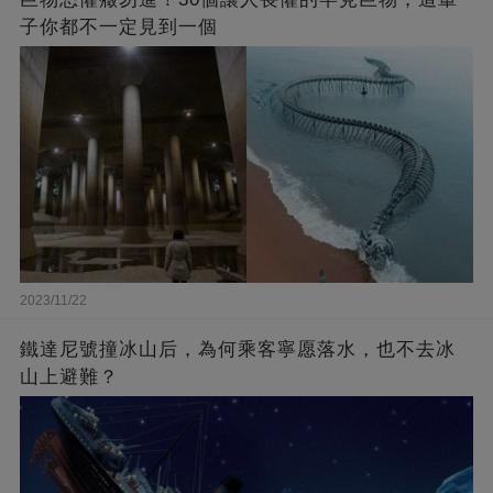
子你都不一定見到一個
2023/11/22
鐵達尼號撞冰山后，為何乘客寧愿落水，也不去冰
山上避難？