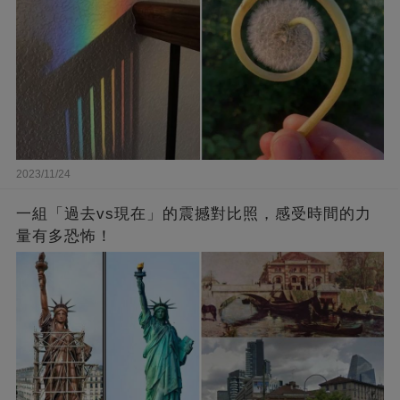
2023/11/24
一組「過去vs現在」的震撼對比照，感受時間的力
量有多恐怖！