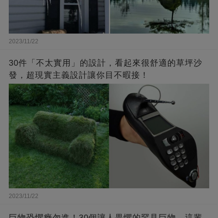
2023/11/22
30件「不太實用」的設計，看起來很舒適的草坪沙
發，超現實主義設計讓你目不暇接！
2023/11/22
巨物恐懼癥勿進！30個讓人畏懼的罕見巨物，這輩