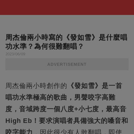
周杰倫兩小時寫的《發如雪》是什麼唱
功水準？為何很難翻唱？
2023/06/09
ADVERTISEMENT
周杰倫兩小時創作的
《發如雪》是一首
唱功水準極高的歌曲，男聲咬字高難
度，音域跨度一個八度+小七度，最高音
High Eb！要求演唱者具備強大的嗓音和
咬字能力
，因此很少有人敢翻唱，即使