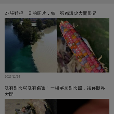
27張難得一見的圖片，每一張都讓你大開眼界
2023/11/24
沒有對比就沒有傷害！一組罕見對比照，讓你眼界
大開